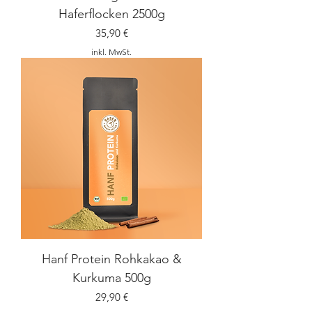
Haferflocken 2500g
Preis
35,90 €
inkl. MwSt.
Hanf Protein Rohkakao &
Kurkuma 500g
Preis
29,90 €