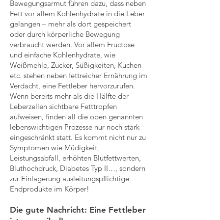
Bewegungsarmut führen dazu, dass neben
Fett vor allem Kohlenhydrate in die Leber
gelangen – mehr als dort gespeichert
oder durch körperliche Bewegung
verbraucht werden. Vor allem Fructose
und einfache Kohlenhydrate, wie
Weißmehle, Zucker, Süßigkeiten, Kuchen
etc. stehen neben fettreicher Ernährung im
Verdacht, eine Fettleber hervorzurufen.
Wenn bereits mehr als die Hälfte der
Leberzellen sichtbare Fetttropfen
aufweisen, finden all die oben genannten
lebenswichtigen Prozesse nur noch stark
eingeschränkt statt. Es kommt nicht nur zu
Symptomen wie Müdigkeit,
Leistungsabfall, erhöhten Blutfettwerten,
Bluthochdruck, Diabetes Typ II…, sondern
zur Einlagerung ausleitungspflichtige
Endprodukte im Körper!
Die gute Nachricht: Eine Fettleber