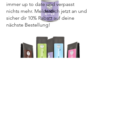
immer up to date und verpasst
nichts mehr. Melde dich jetzt an und
sicher dir 10% Rabatt auf deine
nächste Bestellung!
Abschicken