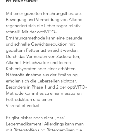
ist reversibel!
Mit einer gezielten Ernährungstherapie,
Bewegung und Vermeidung von Alkohol
regeneriert sich die Leber sogar relativ
schnell! Mit der optiVITO-
Ernährungsmethode kann eine gesunde
und schnelle Gewichtsreduktion mit
gezieltem Fettverlust erreicht werden.
Durch das Vermeiden von Zuckerarten,
Alkohol, Einfachzucker und leeren
Kohlenhydraten aber einer erhöhten
Nähstoffaufnahme aus der Ernährung,
erholen sich die Leberzellen sichtbar.
Besonders in Phase 1 und 2 der optiVITO-
Methode kommt es zu einer messbaren
Fettreduktion und einem
Viszeralfettverlust.
Es gibt bisher noch nicht „das“
Lebermedikament! Allerdings kann man
mit Bitterstoffen und Bittergemüsen die