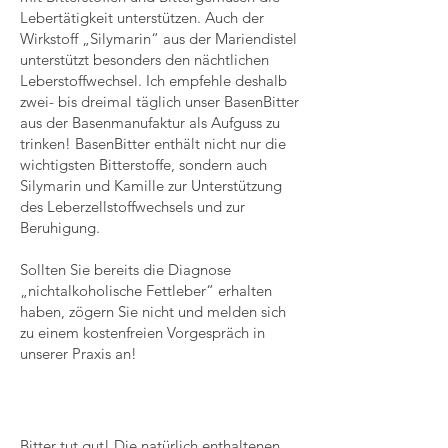
Lebertätigkeit unterstützen. Auch der
Wirkstoff „Silymarin“ aus der Mariendistel
unterstützt besonders den nächtlichen
Leberstoffwechsel. Ich empfehle deshalb
zwei- bis dreimal täglich unser BasenBitter
aus der Basenmanufaktur als Aufguss zu
trinken! BasenBitter enthält nicht nur die
wichtigsten Bitterstoffe, sondern auch
Silymarin und Kamille zur Unterstützung
des Leberzellstoffwechsels und zur
Beruhigung.
Sollten Sie bereits die Diagnose
„nichtalkoholische Fettleber“ erhalten
haben, zögern Sie nicht und melden sich
zu einem kostenfreien Vorgespräch in
unserer Praxis an!
Basen Bitter
Bitter tut gut! Die natürlich enthaltenen