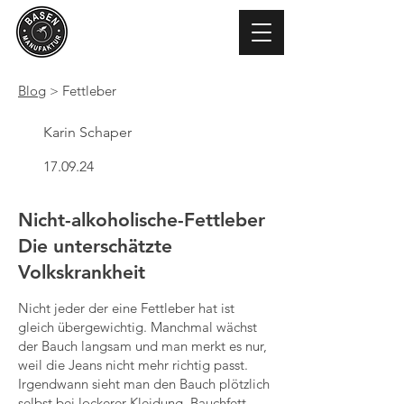
Blog
> Fettleber
Karin Schaper
17.09.24
Nicht-alkoholische-Fettleber
Die unterschätzte
Volkskrankheit
Nicht jeder der eine Fettleber hat ist
gleich übergewichtig. Manchmal wächst
der Bauch langsam und man merkt es nur,
weil die Jeans nicht mehr richtig passt.
Irgendwann sieht man den Bauch plötzlich
selbst bei lockerer Kleidung. Bauchfett,