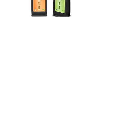
Zum Produkt
Lust auf mehr Beiträge?
Mit unserem Newsletter bist du
immer up to date und verpasst
nichts mehr. Melde dich jetzt an und
sicher dir 10% Rabatt auf deine
nächste Bestellung!