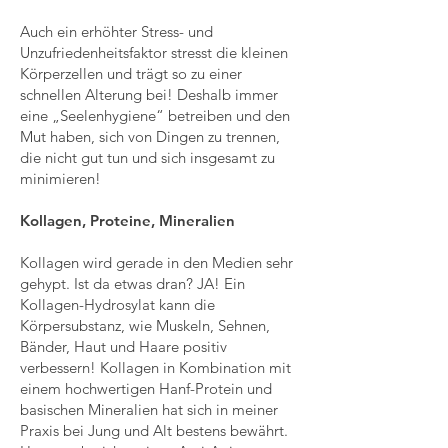
Auch ein erhöhter Stress- und
Unzufriedenheitsfaktor stresst die kleinen
Körperzellen und trägt so zu einer
schnellen Alterung bei! Deshalb immer
eine „Seelenhygiene“ betreiben und den
Mut haben, sich von Dingen zu trennen,
die nicht gut tun und sich insgesamt zu
minimieren!
Kollagen, Proteine, Mineralien
Kollagen wird gerade in den Medien sehr
gehypt. Ist da etwas dran? JA! Ein
Kollagen-Hydrosylat kann die
Körpersubstanz, wie Muskeln, Sehnen,
Bänder, Haut und Haare positiv
verbessern! Kollagen in Kombination mit
einem hochwertigen Hanf-Protein und
basischen Mineralien hat sich in meiner
Praxis bei Jung und Alt bestens bewährt.