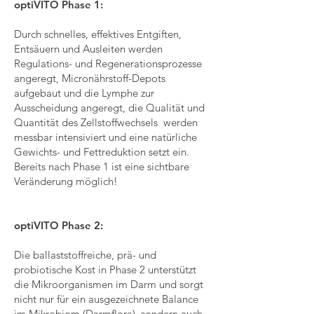
optiVITO Phase 1:
Durch schnelles, effektives Entgiften,
Entsäuern und Ausleiten werden
Regulations- und Regenerationsprozesse
angeregt, Micronährstoff-Depots
aufgebaut und die Lymphe zur
Ausscheidung angeregt, die Qualität und
Quantität des Zellstoffwechsels werden
messbar intensiviert und eine natürliche
Gewichts- und Fettreduktion setzt ein.
Bereits nach Phase 1 ist eine sichtbare
Veränderung möglich!
optiVITO Phase 2:
Die ballaststoffreiche, prä- und
probiotische Kost in Phase 2 unterstützt
die Mikroorganismen im Darm und sorgt
nicht nur für ein ausgezeichnete Balance
im Mikrobiom (Darmflora), sondern auch