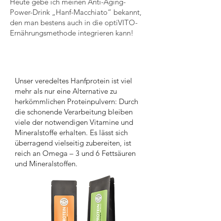
Heute gebe ich meinen Anti-Aging-
Power-Drink „Hanf-Macchiato“ bekannt,
den man bestens auch in die optiVITO-
Ernährungsmethode integrieren kann!
Hanf Protein
Unser veredeltes Hanfprotein ist viel
mehr als nur eine Alternative zu
herkömmlichen Proteinpulvern: Durch
die schonende Verarbeitung bleiben
viele der notwendigen Vitamine und
Mineralstoffe erhalten. Es lässt sich
überragend vielseitig zubereiten, ist
reich an Omega – 3 und 6 Fettsäuren
und Mineralstoffen.